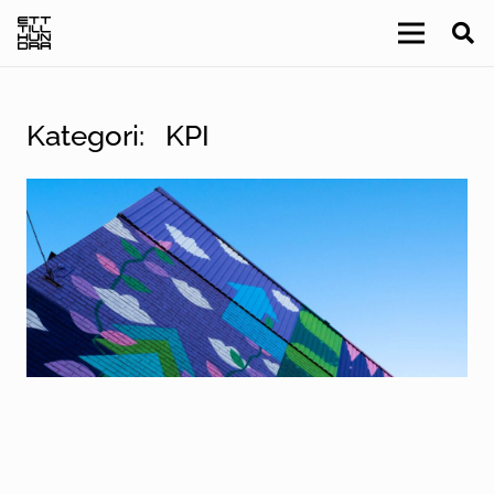
Kategori:
KPI