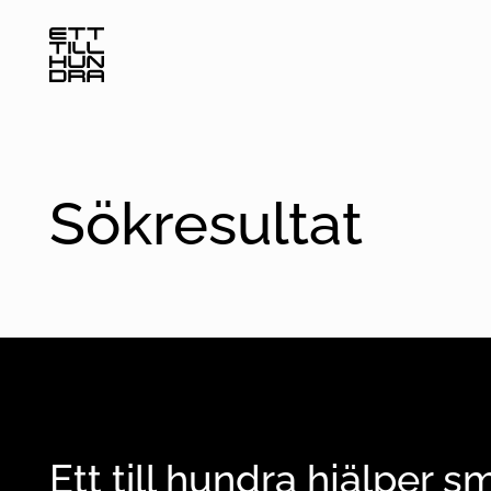
Sökresultat
Ett till hundra hjälper 